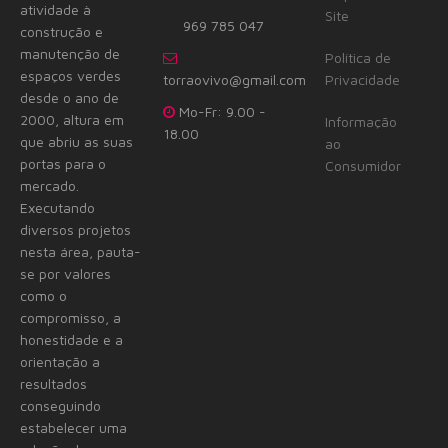
atividade à
Site
969 785 047
construção e
manutenção de
Política de
espaços verdes
torraovivo@gmail.com
Privacidade
desde o ano de
Mo-Fr: 9.00 -
2000, altura em
Informação
18.00
que abriu as suas
ao
portas para o
Consumidor
mercado.
Executando
diversos projetos
nesta área, pauta-
se por valores
como o
compromisso, a
honestidade e a
orientação a
resultados
conseguindo
estabelecer uma