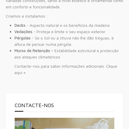
variadas construções, tanto a nível estético e ornamental como
em conforto e funcionalidade.
Criamos e instalamos :
Decks
- Aspecto natural e os benefícios da madeira.
Vedações
- Proteja e limite o seu espaço exterior
Pérgolas
- Se o Sol ou a chuva não lhe dão tréguas, é
altura de pensar numa pérgola.
Muros de Retenção -
Estabilidade estrutural e protecção
aos ataques climatéricos.
Contacte-nos para saber informações adicionais. Clique
aqui »
CONTACTE-NOS